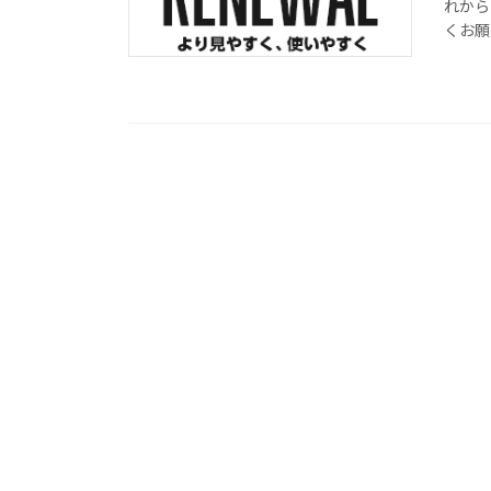
れから
くお願