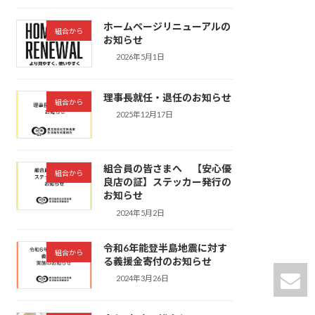
ホームページリニューアルの
組合から
お知らせ
2026年5月1日
理事長就任・退任のお知らせ
組合から
2025年12月17日
組合員の皆さまへ 【安心優
組合から
良店の証】ステッカー発行の
お知らせ
2024年5月2日
令和6年能登半島地震に対す
組合から
る義援金寄付のお知らせ
2024年3月26日