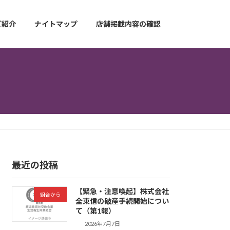
ご紹介
ナイトマップ
店舗掲載内容の確認
最近の投稿
【緊急・注意喚起】株式会社
組合から
全東信の破産手続開始につい
て（第1報）
2026年7月7日