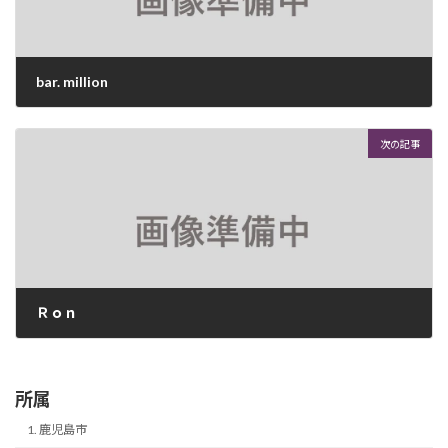
bar. million
2026年4月22日
次の記事
Ｒｏｎ
2026年4月22日
所属
1. 鹿児島市