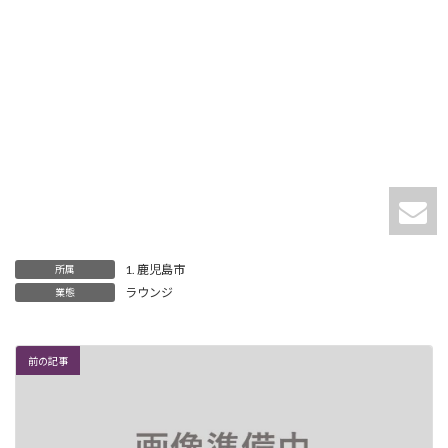
1. 鹿児島市
所属
ラウンジ
業態
前の記事