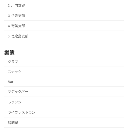
2. 川内支部
3. 伊佐支部
4. 奄美支部
5. 徳之島支部
業態
クラブ
スナック
Bar
マジックバー
ラウンジ
ライブレストラン
居酒屋