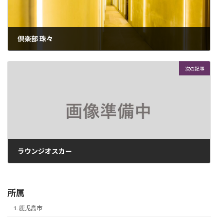
倶楽部 珠々
2026年4月22日
次の記事
ラウンジオスカー
2026年4月22日
所属
1. 鹿児島市