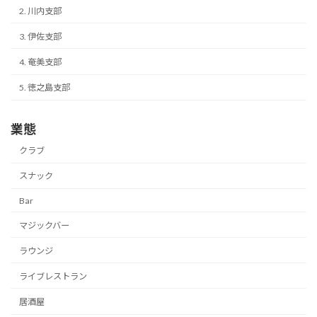
2. 川内支部
3. 伊佐支部
4. 奄美支部
5. 徳之島支部
業態
クラブ
スナック
Bar
マジックバー
ラウンジ
ライブレストラン
居酒屋