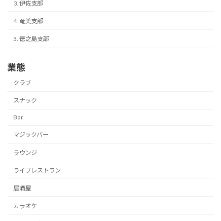
3. 伊佐支部
4. 奄美支部
5. 徳之島支部
業態
クラブ
スナック
Bar
マジックバー
ラウンジ
ライブレストラン
居酒屋
カラオケ