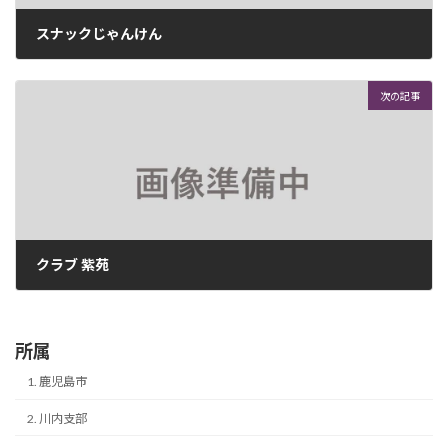
スナックじゃんけん
2026年4月21日
次の記事
クラブ 紫苑
2026年4月21日
所属
1. 鹿児島市
2. 川内支部