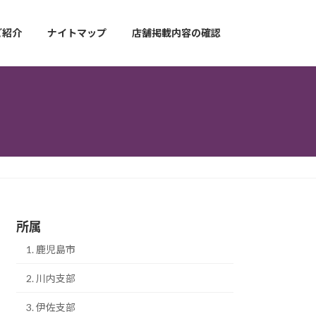
ご紹介
ナイトマップ
店舗掲載内容の確認
所属
1. 鹿児島市
2. 川内支部
3. 伊佐支部