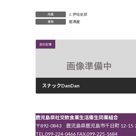
3. 伊佐支部
所属
居酒屋
業態
前の記事
スナックDanDan
2026年4月21日
鹿児島県社交飲食業生活衛生同業組合
〒892-0843 鹿児島県鹿児島市千日町 12-1
TEL.099-224-0466 FAX.099-225-1684