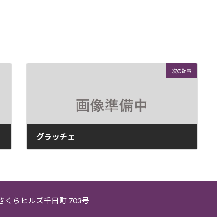
次の記事
グラッチェ
2026年4月21日
5 さくらヒルズ千日町 703号