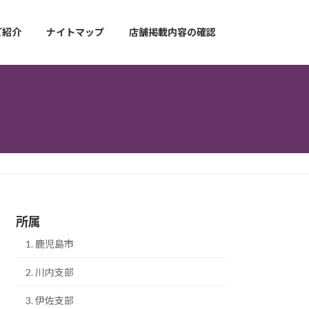
ご紹介
ナイトマップ
店舗掲載内容の確認
所属
1. 鹿児島市
2. 川内支部
3. 伊佐支部