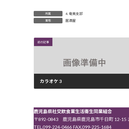
4. 奄美支部
所属
居酒屋
業態
前の記事
カラオケ 3
2026年4月21日
鹿児島県社交飲食業生活衛生同業組合
〒892-0843 鹿児島県鹿児島市千日町 12-1
TEL.099-224-0466 FAX.099-225-1684