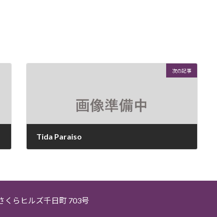
次の記事
Tida Paraiso
2026年4月21日
5 さくらヒルズ千日町 703号