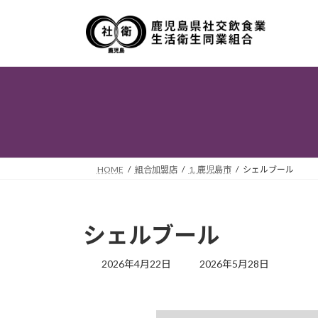
コ
ナ
ン
ビ
テ
ゲ
ン
ー
ツ
シ
へ
ョ
ス
ン
キ
に
ッ
移
プ
動
HOME
組合加盟店
1. 鹿児島市
シェルブール
シェルブール
最
2026年4月22日
2026年5月28日
終
更
新