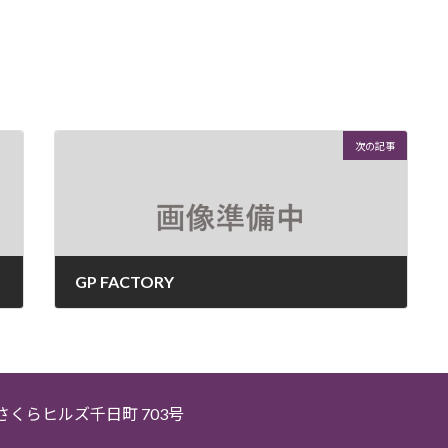
次の記事
GP FACTORY
2026年4月22日
5 さくらヒルズ千日町 703号