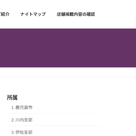
ご紹介
ナイトマップ
店舗掲載内容の確認
所属
1. 鹿児島市
2. 川内支部
3. 伊佐支部