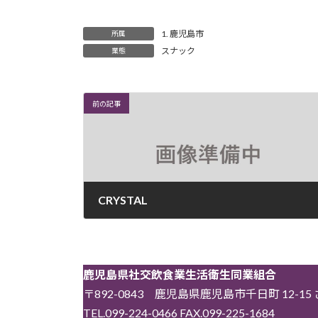
1. 鹿児島市
所属
スナック
業態
前の記事
CRYSTAL
2026年4月22日
鹿児島県社交飲食業生活衛生同業組合
〒892-0843 鹿児島県鹿児島市千日町 12-1
TEL.099-224-0466 FAX.099-225-1684