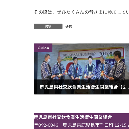
その際は、ぜひたくさんの皆さまに参加して
研修
内容
前の記事
鹿児島県社交飲食業生活衛生同業組合【2023 賀詞交歓会】開催
2023年1月23日
鹿児島県社交飲食業生活衛生同業組合
〒892-0843 鹿児島県鹿児島市千日町 12-1