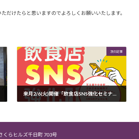
いただけたらと思いますのでよろしくお願いいたします。
次の記事
来月2/6(火)開催「飲食店SNS強化セミナー」のご案内
2024年1月30日
5 さくらヒルズ千日町 703号