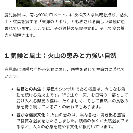
鹿児島県は、南北600キロメートルに及ぶ広大な県域を持ち、活火
山・桜島を擁する「東洋のナポリ」とも称される美しい景観に恵
まれています。ここでは、その独特の気候や文化、そして食の魅
力を紐解きます。
1. 気候と風土：火山の恵みと力強い自然
鹿児島は温暖な亜熱帯気候に属し、四季を通じて生命力に溢れて
います。
桜島との共生：
県民のシンボルである桜島は、今もなお活
動を続ける活火山です。降り注ぐ「灰」を日常の一部として
受け入れる県民の姿は、たくましく、そして自然への畏敬の
念を持ち続けていることの表れでもあります。
豊かな温泉文化：
火山の恵みは、県内各地に湧き出る豊富
で良質な温泉をもたらしました。銭湯の多くが天然温泉であ
るなど、人々の心身を癒やす文化が根付いています。